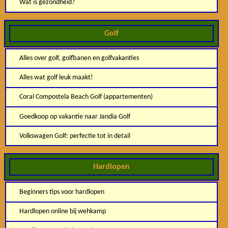
Wat is gezondheid?
Golf
Alles over golf, golfbanen en golfvakanties
Alles wat golf leuk maakt!
Coral Compostela Beach Golf (appartementen)
Goedkoop op vakantie naar Jandia Golf
Volkswagen Golf: perfectie tot in detail
Hardlopen
Beginners tips voor hardlopen
Hardlopen online bij wehkamp